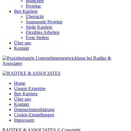
Branchen
Projekte
Ihre Karriere
Übersicht
Spannende Projekte
Steile Karriere
Flexibles Arbeiten
Freie Stellen
Über uns
Kontakt
Home
Unsere Expertise
Ihre Karriere
Über uns
Kontakt
Datenschutzerklärung
Cookie-Einstellungen
Impressum
RADTKE & ASSOCIATES © Copyright