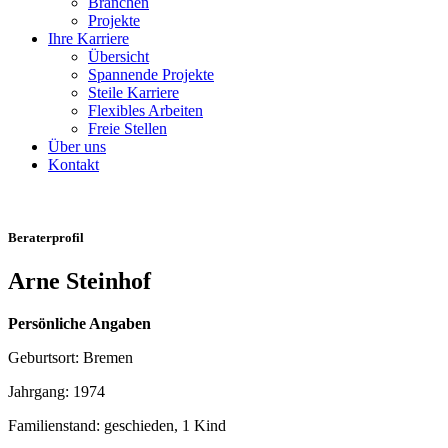
Branchen
Projekte
Ihre Karriere
Übersicht
Spannende Projekte
Steile Karriere
Flexibles Arbeiten
Freie Stellen
Über uns
Kontakt
Beraterprofil
Arne Steinhof
Persönliche Angaben
Geburtsort: Bremen
Jahrgang: 1974
Familienstand: geschieden, 1 Kind