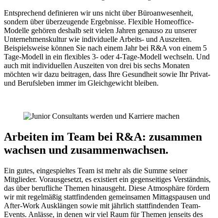
Entsprechend definieren wir uns nicht über Büroanwesenheit,
sondern über überzeugende Ergebnisse. Flexible Homeoffice-
Modelle gehören deshalb seit vielen Jahren genauso zu unserer
Unternehmenskultur wie individuelle Arbeits- und Auszeiten.
Beispielsweise können Sie nach einem Jahr bei R&A von einem 5
Tage-Modell in ein flexibles 3- oder 4-Tage-Modell wechseln. Und
auch mit individuellen Auszeiten von drei bis sechs Monaten
möchten wir dazu beitragen, dass Ihre Gesundheit sowie Ihr Privat-
und Berufsleben immer im Gleichgewicht bleiben.
Arbeiten im Team bei R&A: zusammen
wachsen und zusammenwachsen.
Ein gutes, eingespieltes Team ist mehr als die Summe seiner
Mitglieder. Vorausgesetzt, es existiert ein gegenseitiges Verständnis,
das über berufliche Themen hinausgeht. Diese Atmosphäre fördern
wir mit regelmäßig stattfindenden gemeinsamen Mittagspausen und
After-Work Ausklängen sowie mit jährlich stattfindenden Team-
Events. Anlässe, in denen wir viel Raum für Themen jenseits des